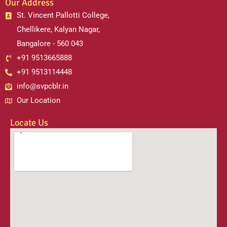
Our Address
St. Vincent Pallotti College,
Chellikere, Kalyan Nagar,
Bangalore - 560 043
+91 9513665888
+91 9513114448
info@svpcblr.in
Our Location
Locate Us