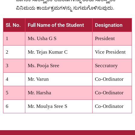
ವಿನಿಮಯ ಕಾರ್ಯಕ್ರಮಗಳನ್ನು ಸುಗಮಗೊಳಿಸುವುದು.
Sl. No.
Full Name of the Student
Designation
1
Ms. Usha G S
President
2
Mr. Tejas Kumar C
Vice President
3
Ms. Pooja Sree
Seccratory
4
Mr. Varun
Co-Ordinator
5
Mr. Harsha
Co-Ordinator
6
Mr. Moulya Sree S
Co-Ordinator