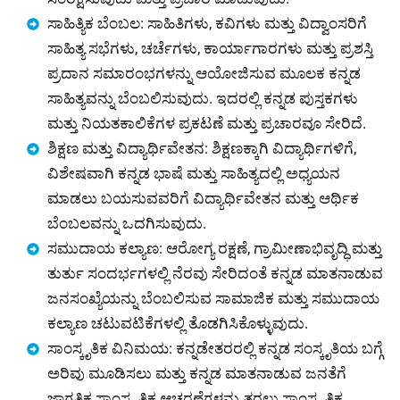
ಸಾಹಿತ್ಯಿಕ ಬೆಂಬಲ: ಸಾಹಿತಿಗಳು, ಕವಿಗಳು ಮತ್ತು ವಿದ್ವಾಂಸರಿಗೆ
ಸಾಹಿತ್ಯ ಸಭೆಗಳು, ಚರ್ಚೆಗಳು, ಕಾರ್ಯಾಗಾರಗಳು ಮತ್ತು ಪ್ರಶಸ್ತಿ
ಪ್ರದಾನ ಸಮಾರಂಭಗಳನ್ನು ಆಯೋಜಿಸುವ ಮೂಲಕ ಕನ್ನಡ
ಸಾಹಿತ್ಯವನ್ನು ಬೆಂಬಲಿಸುವುದು. ಇದರಲ್ಲಿ ಕನ್ನಡ ಪುಸ್ತಕಗಳು
ಮತ್ತು ನಿಯತಕಾಲಿಕೆಗಳ ಪ್ರಕಟಣೆ ಮತ್ತು ಪ್ರಚಾರವೂ ಸೇರಿದೆ.
ಶಿಕ್ಷಣ ಮತ್ತು ವಿದ್ಯಾರ್ಥಿವೇತನ: ಶಿಕ್ಷಣಕ್ಕಾಗಿ ವಿದ್ಯಾರ್ಥಿಗಳಿಗೆ,
ವಿಶೇಷವಾಗಿ ಕನ್ನಡ ಭಾಷೆ ಮತ್ತು ಸಾಹಿತ್ಯದಲ್ಲಿ ಅಧ್ಯಯನ
ಮಾಡಲು ಬಯಸುವವರಿಗೆ ವಿದ್ಯಾರ್ಥಿವೇತನ ಮತ್ತು ಆರ್ಥಿಕ
ಬೆಂಬಲವನ್ನು ಒದಗಿಸುವುದು.
ಸಮುದಾಯ ಕಲ್ಯಾಣ: ಆರೋಗ್ಯ ರಕ್ಷಣೆ, ಗ್ರಾಮೀಣಾಭಿವೃದ್ಧಿ ಮತ್ತು
ತುರ್ತು ಸಂದರ್ಭಗಳಲ್ಲಿ ನೆರವು ಸೇರಿದಂತೆ ಕನ್ನಡ ಮಾತನಾಡುವ
ಜನಸಂಖ್ಯೆಯನ್ನು ಬೆಂಬಲಿಸುವ ಸಾಮಾಜಿಕ ಮತ್ತು ಸಮುದಾಯ
ಕಲ್ಯಾಣ ಚಟುವಟಿಕೆಗಳಲ್ಲಿ ತೊಡಗಿಸಿಕೊಳ್ಳುವುದು.
ಸಾಂಸ್ಕೃತಿಕ ವಿನಿಮಯ: ಕನ್ನಡೇತರರಲ್ಲಿ ಕನ್ನಡ ಸಂಸ್ಕೃತಿಯ ಬಗ್ಗೆ
ಅರಿವು ಮೂಡಿಸಲು ಮತ್ತು ಕನ್ನಡ ಮಾತನಾಡುವ ಜನತೆಗೆ
ಜಾಗತಿಕ ಸಾಂಸ್ಕೃತಿಕ ಆಚರಣೆಗಳನ್ನು ತರಲು ಸಾಂಸ್ಕೃತಿಕ