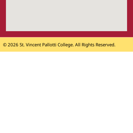
© 2026 St. Vincent Pallotti College. All Rights Reserved.