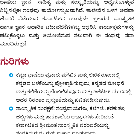
ಭಾಷೆಯ ಜ್ಞಾನ, ಸಾಹಿತ್ಯ ಮತ್ತು ಸಂಸ್ಕೃತಿಯನ್ನು ಅರ್ಥೈಸಿಕೊಳ್ಳುವ
ನಿಟ್ಟಿನಲ್ಲಿಈ ಸಂಘವು ಕಾರ್ಯೋನ್ಮುಖವಾಗಿದೆ. ಕಾಲೇಜಿನ ಒಳಗೆ ಅಥವಾ
ಹೊರಗೆ ನೆಡೆಯುವ ಕರ್ನಾಟಕದ ಯಾವುದೇ ಪ್ರಕಾರದ ಸಾಂಸ್ಕೃತಿಕ
ಹಾಗೂ ಜ್ಞಾನ ಆಧಾರಿತ ಚಟುವಟಿಕೆಗಳನ್ನು ಆಧರಿಸಿ ಕಾರ್ಯಕ್ರಮಗಳನ್ನು
ಹಮ್ಮಿಕೊಳ್ಳಲು ಮತ್ತು ಆಯೋಜಿಸುವ ಸಲುವಾಗಿ ಈ ಸಂಘವು ಸದಾ
ಮುಂದಿರುತ್ತದೆ.
ಗುರಿಗಳು
ಕನ್ನಡ ಭಾಷೆಯ ಪ್ರಚಾರ: ಮೌಖಿಕ ಮತ್ತು ಲಿಖಿತ ರೂಪದಲ್ಲಿ
ಕನ್ನಡದ ಬಳಕೆಯನ್ನು ಪ್ರೋತ್ಸಾಹಿಸುವುದು, ಕನ್ನಡದ ಬೋಧನೆ
ಮತ್ತು ಕಲಿಕೆಯನ್ನು ಬೆಂಬಲಿಸುವುದು ಮತ್ತು ಡಿಜಿಟಲ್ ಯುಗದಲ್ಲಿ
ಅದರ ನಿರಂತರ ಪ್ರಸ್ತುತತೆಯನ್ನು ಖಚಿತಪಡಿಸುವುದು.
ಸಾಂಸ್ಕೃತಿಕ ಸಂರಕ್ಷಣೆ: ಸಂಪ್ರದಾಯಗಳು, ಕಲೆಗಳು, ಕರಕುಶಲ,
ಹಬ್ಬಗಳು ಮತ್ತು ಪಾಕಶಾಲೆಯ ಅಭ್ಯಾಸಗಳು ಸೇರಿದಂತೆ
ಕರ್ನಾಟಕದ ಶ್ರೀಮಂತ ಸಾಂಸ್ಕೃತಿಕ ಪರಂಪರೆಯನ್ನು
ಸಂರಕ್ಷಿಸುವುದು ಮತ್ತು ಪ್ರಚಾರ ಮಾಡುವುದು.